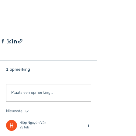
1 opmerking
Plaats een opmerking...
Nieuwste
Hiệp Nguyễn Văn
25 feb