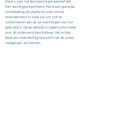
Dank u voor het doordachte perspectief dat 
hier wordt gepresenteerd. Het is een gunstige 
ontwikkeling dat platforms voor online 
entertainment in staat zijn om zich te 
conformeren aan de verwachtingen van hun 
gebruikers. Op de website is nadere informatie 
over dit onderwerp beschikbaar. Het artikel 
biedt een evenwichtig overzicht van de zowel 
uitdagingen als kansen.
Like
Reageren