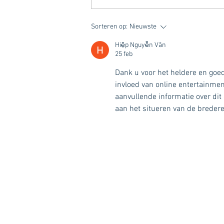
Sorteren op:
Nieuwste
Hiệp Nguyễn Văn
25 feb
Dank u voor het heldere en goed
invloed van online entertainmen
aanvullende informatie over dit
aan het situeren van de bredere