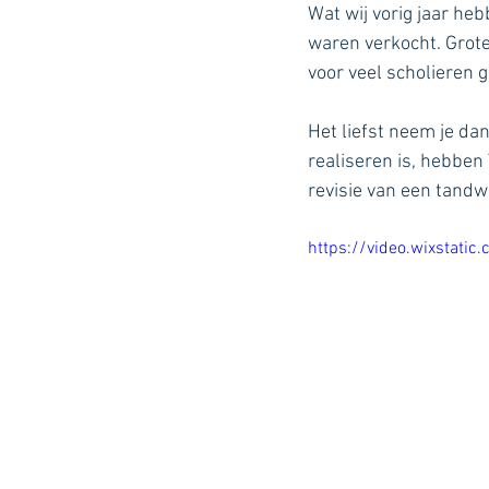
Wat wij vorig jaar he
waren verkocht. Grot
voor veel scholieren 
Het liefst neem je da
realiseren is, hebben
revisie van een tandwi
https://video.wixsta