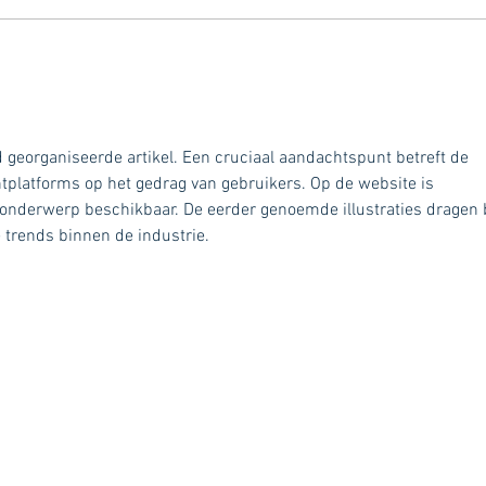
 georganiseerde artikel. Een cruciaal aandachtspunt betreft de 
tplatforms op het gedrag van gebruikers. Op de website is 
 onderwerp beschikbaar. De eerder genoemde illustraties dragen b
 trends binnen de industrie.