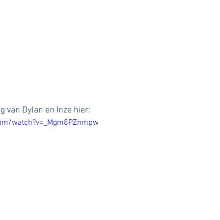
g van Dylan en Inze hier:
.com/watch?v=_Mgm8PZnmpw