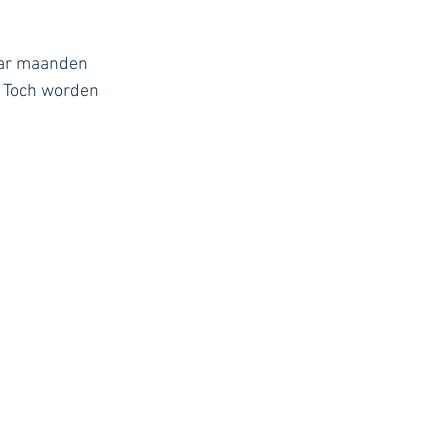
aar maanden 
 Toch worden 