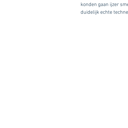
konden gaan ijzer sme
duidelijk echte techn