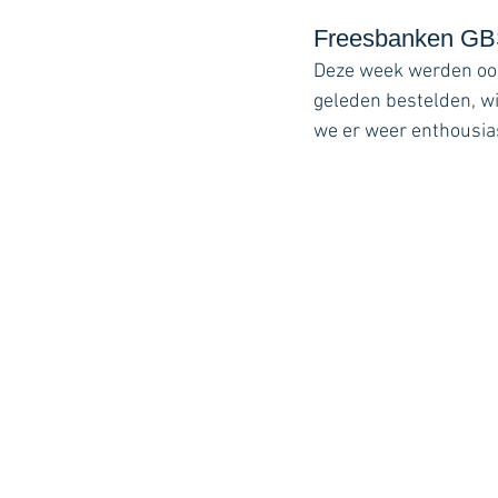
Freesbanken GB
Deze week werden oo
geleden bestelden, wi
we er weer enthousias