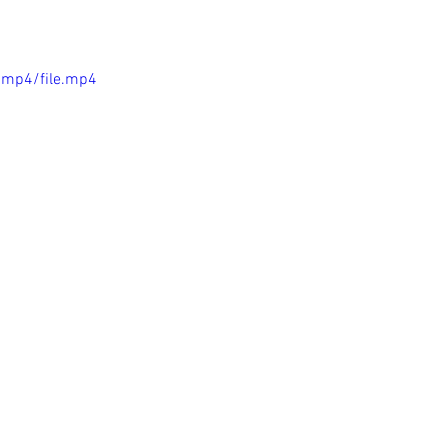
/mp4/file.mp4