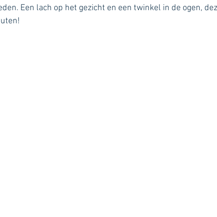
den. Een lach op het gezicht en een twinkel in de ogen, de
euten!