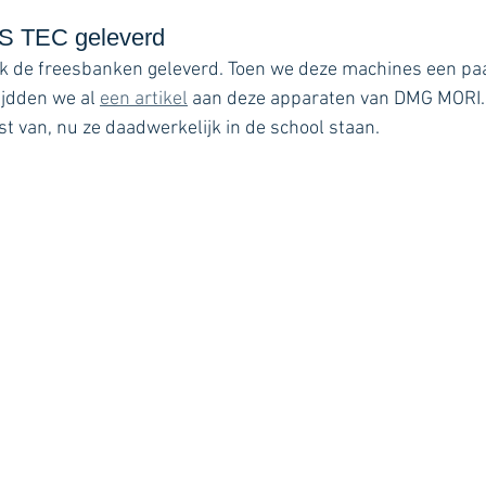
S TEC geleverd
k de freesbanken geleverd. Toen we deze machines een p
jdden we al 
een artikel
 aan deze apparaten van DMG MORI.
t van, nu ze daadwerkelijk in de school staan.