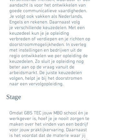
aandacht is voor het ontwikkelen van
goede communicatieve vaardigheden.
Je volgt ook vakken als Nederlands,
Engels en rekenen. Daarnaast volg
je verschillende keuzedelen. Met een
keuzedeel kun je je opleiding
verbreden of verdiepen en je richten op
doorstroommogelijkheden. In overleg
met instellingen en bedrijven uit de
regio ontwikkelen we per opleiding de
keuzedelen. Zo sluit je opleiding nog
beter aan op de vraag vanuit de
arbeidsmarkt. De juiste keuzedelen
volgen, helpt je bij het doorstromen
naar een vervolgopleiding.
Stage
Omdat GBS TEC jouw MBO school én je
werkgever is, hoef je je nooit zorgen te
maken over het vinden van een bedrijf
voor jouw praktijkervaring. Daarnaast
is het voordat dat de materie waar jij