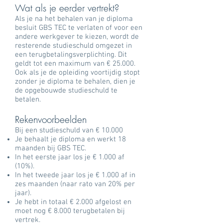
Wat als je eerder vertrekt?
Als je na het behalen van je diploma
besluit GBS TEC te verlaten of voor een
andere werkgever te kiezen, wordt de
resterende studieschuld omgezet in
een terugbetalingsverplichting. Dit
geldt tot een maximum van € 25.000.
Ook als je de opleiding voortijdig stopt
zonder je diploma te behalen, dien je
de opgebouwde studieschuld te
betalen.
Rekenvoorbeelden
Bij een studieschuld van € 10.000
Je behaalt je diploma en werkt 18
maanden bij GBS TEC.
In het eerste jaar los je € 1.000 af
(10%).
In het tweede jaar los je € 1.000 af in
zes maanden (naar rato van 20% per
jaar).
Je hebt in totaal € 2.000 afgelost en
moet nog € 8.000 terugbetalen bij
vertrek.