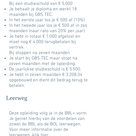
Bij een studieschuld van € 5.000
Je behaalt je diploma en werkt 18
maanden bij GBS TEC.
In het eerste jaar los je € 500 af (10%).
In het tweede jaar los je € 500 af in zes
maanden (naar rato van 20% per jaar).
Je hebt in totaal € 1.000 afgelost en
moet nog € 4.000 terugbetalen bij
vertrek.
Bij stoppen na zeven maanden
Je start bij GBS TEC maar stopt na
zeven maanden met de opleiding.
De jaarlijkse studieschuld is € 5.500.
Je hebt in zeven maanden € 3.208,34
opgebouwd en dient dit bedrag terug te
betalen.
Leerweg
Deze opleiding volg je in de BBL+ vorm.
Je geniet hierbij van de voordelen van
zowel de BBL als de BOL leerwegen.
Voor meer informatie over de
leerwegen, klik hier.