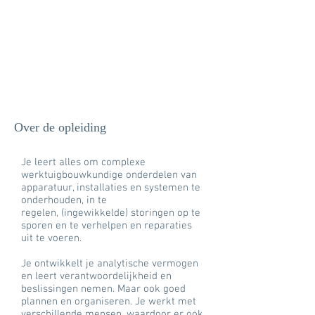
Over de opleiding
Je leert alles om complexe
werktuigbouwkundige onderdelen van
apparatuur, installaties en systemen te
onderhouden, in te
regelen, (ingewikkelde) storingen op te
sporen en te verhelpen en reparaties
uit te voeren.
Je ontwikkelt je analytische vermogen
en leert verantwoordelijkheid en
beslissingen nemen. Maar ook goed
plannen en organiseren. Je werkt met
verschillende mensen, waardoor er ook