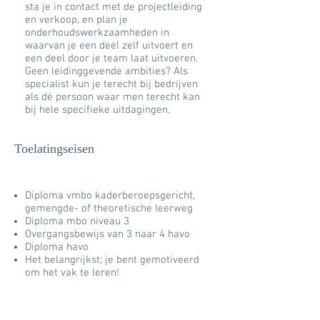
sta je in contact met de projectleiding
en verkoop, en plan je
onderhoudswerkzaamheden in
waarvan je een deel zelf uitvoert en
een deel door je team laat uitvoeren.
Geen leidinggevende ambities? Als
specialist kun je terecht bij bedrijven
als dé persoon waar men terecht kan
bij hele specifieke uitdagingen.
Toelatingseisen
Diploma vmbo kaderberoepsgericht,
gemengde- of theoretische leerweg
Diploma mbo niveau 3
Overgangsbewijs van 3 naar 4 havo
Diploma havo
Het belangrijkst; je bent gemotiveerd
om het vak te leren!