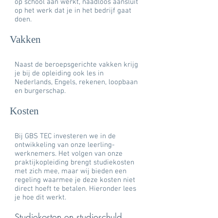
op school aan werkt, naadloos aansluit
op het werk dat je in het bedrijf gaat
doen.
Vakken
Naast de beroepsgerichte vakken krijg
je bij de opleiding ook les in
Nederlands, Engels, rekenen, loopbaan
en burgerschap.
Kosten
Bij GBS TEC investeren we in de
ontwikkeling van onze leerling-
werknemers. Het volgen van onze
praktijkopleiding brengt studiekosten
met zich mee, maar wij bieden een
regeling waarmee je deze kosten niet
direct hoeft te betalen. Hieronder lees
je hoe dit werkt.
Studiekosten en studieschuld