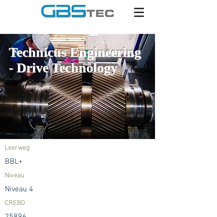
Technicus Engineering
- Drive Technology
Leerweg
BBL+
Niveau
Niveau 4
CREBO