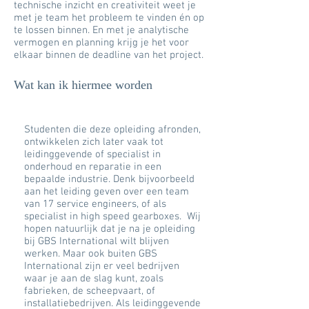
technische inzicht en creativiteit weet je
met je team het probleem te vinden én op
te lossen binnen. En met je analytische
vermogen en planning krijg je het voor
elkaar binnen de deadline van het project.
Wat kan ik hiermee worden
Studenten die deze opleiding afronden,
ontwikkelen zich later vaak tot
leidinggevende of specialist in
onderhoud en reparatie in een
bepaalde industrie. Denk bijvoorbeeld
aan het leiding geven over een team
van 17 service engineers, of als
specialist in high speed gearboxes. Wij
hopen natuurlijk dat je na je opleiding
bij GBS International wilt blijven
werken. Maar ook buiten GBS
International zijn er veel bedrijven
waar je aan de slag kunt, zoals
fabrieken, de scheepvaart, of
installatiebedrijven. Als leidinggevende