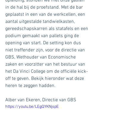
opleiding, stonden we met onze gasten 
in de hal bij de proefstand. Met de bar 
geplaatst in een van de werkcellen, een 
aantal uitgestalde tandwielkasten, 
gereedschapskarren als statafels en een 
podium gemaakt van pallets ging de 
opening van start. De setting kon dus 
niet treffender zijn, voor de directie van 
GBS, Wethouder van Economische 
zaken en voorzitter van het bestuur van 
het Da Vinci College om de officiële kick-
off te geven. Bekijk hieronder wat deze 
heren te zeggen hadden. 
Alber van Ekeren, Directie van GBS
https://youtu.be/LEgQYKNjspE