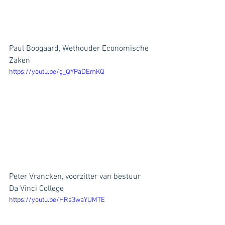
Paul Boogaard, Wethouder Economische 
Zaken 
https://youtu.be/g_QYPaDEmKQ
Peter Vrancken, voorzitter van bestuur 
Da Vinci College
https://youtu.be/HRs3waYUMTE