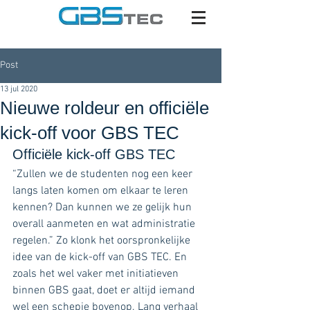
Post
13 jul 2020
Nieuwe roldeur en officiële
kick-off voor GBS TEC
Officiële kick-off GBS TEC
“Zullen we de studenten nog een keer 
langs laten komen om elkaar te leren 
kennen? Dan kunnen we ze gelijk hun 
overall aanmeten en wat administratie 
regelen.” Zo klonk het oorspronkelijke 
idee van de kick-off van GBS TEC. En 
zoals het wel vaker met initiatieven 
binnen GBS gaat, doet er altijd iemand 
wel een schepje bovenop. Lang verhaal 